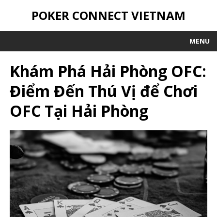
POKER CONNECT VIETNAM
MENU
Khám Phá Hải Phòng OFC:
Điểm Đến Thú Vị để Chơi
OFC Tại Hải Phòng